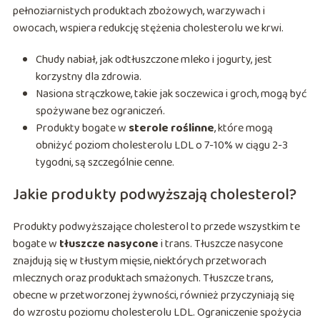
pełnoziarnistych produktach zbożowych, warzywach i
owocach, wspiera redukcję stężenia cholesterolu we krwi.
Chudy nabiał, jak odtłuszczone mleko i jogurty, jest
korzystny dla zdrowia.
Nasiona strączkowe, takie jak soczewica i groch, mogą być
spożywane bez ograniczeń.
Produkty bogate w
sterole roślinne
, które mogą
obniżyć poziom cholesterolu LDL o 7-10% w ciągu 2-3
tygodni, są szczególnie cenne.
Jakie produkty podwyższają cholesterol?
Produkty podwyższające cholesterol to przede wszystkim te
bogate w
tłuszcze nasycone
i trans. Tłuszcze nasycone
znajdują się w tłustym mięsie, niektórych przetworach
mlecznych oraz produktach smażonych. Tłuszcze trans,
obecne w przetworzonej żywności, również przyczyniają się
do wzrostu poziomu cholesterolu LDL. Ograniczenie spożycia