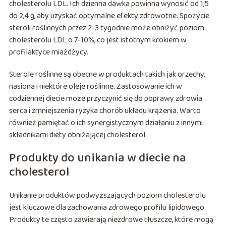
cholesterolu LDL. Ich dzienna dawka powinna wynosić od 1,5
do 2,4 g, aby uzyskać optymalne efekty zdrowotne. Spożycie
steroli roślinnych przez 2-3 tygodnie może obniżyć poziom
cholesterolu LDL o 7-10%, co jest istotnym krokiem w
profilaktyce miażdżycy.
Sterole roślinne są obecne w produktach takich jak orzechy,
nasiona i niektóre oleje roślinne. Zastosowanie ich w
codziennej diecie może przyczynić się do poprawy zdrowia
serca i zmniejszenia ryzyka chorób układu krążenia. Warto
również pamiętać o ich synergistycznym działaniu z innymi
składnikami diety obniżającej cholesterol.
Produkty do unikania w diecie na
cholesterol
Unikanie produktów podwyższających poziom cholesterolu
jest kluczowe dla zachowania zdrowego profilu lipidowego.
Produkty te często zawierają niezdrowe tłuszcze, które mogą