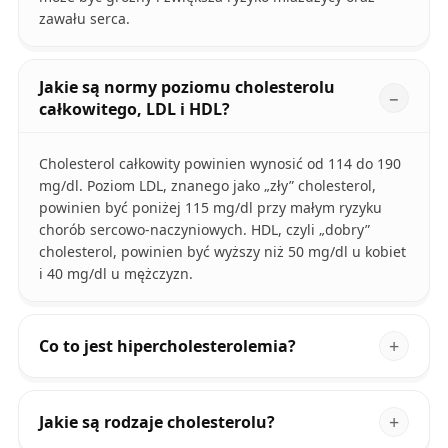
zawału serca.
Jakie są normy poziomu cholesterolu
całkowitego, LDL i HDL?
Cholesterol całkowity powinien wynosić od 114 do 190
mg/dl. Poziom LDL, znanego jako „zły” cholesterol,
powinien być poniżej 115 mg/dl przy małym ryzyku
chorób sercowo-naczyniowych. HDL, czyli „dobry”
cholesterol, powinien być wyższy niż 50 mg/dl u kobiet
i 40 mg/dl u mężczyzn.
Co to jest hipercholesterolemia?
Jakie są rodzaje cholesterolu?