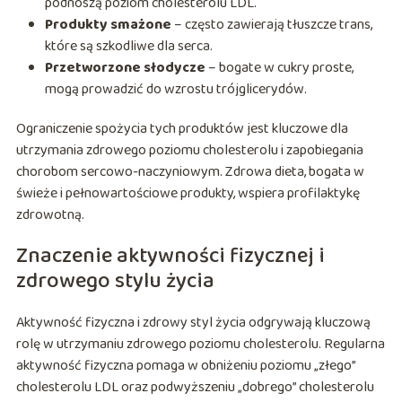
podnoszą poziom cholesterolu LDL.
Produkty smażone
– często zawierają tłuszcze trans,
które są szkodliwe dla serca.
Przetworzone słodycze
– bogate w cukry proste,
mogą prowadzić do wzrostu trójglicerydów.
Ograniczenie spożycia tych produktów jest kluczowe dla
utrzymania zdrowego poziomu cholesterolu i zapobiegania
chorobom sercowo-naczyniowym. Zdrowa dieta, bogata w
świeże i pełnowartościowe produkty, wspiera profilaktykę
zdrowotną.
Znaczenie aktywności fizycznej i
zdrowego stylu życia
Aktywność fizyczna i zdrowy styl życia odgrywają kluczową
rolę w utrzymaniu zdrowego poziomu cholesterolu. Regularna
aktywność fizyczna pomaga w obniżeniu poziomu „złego”
cholesterolu LDL oraz podwyższeniu „dobrego” cholesterolu