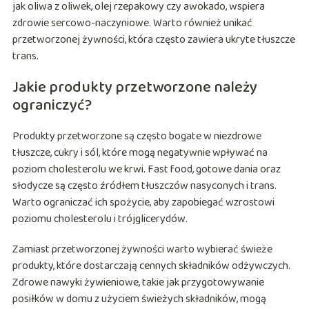
jak oliwa z oliwek, olej rzepakowy czy awokado, wspiera
zdrowie sercowo-naczyniowe. Warto również unikać
przetworzonej żywności, która często zawiera ukryte tłuszcze
trans.
Jakie produkty przetworzone należy
ograniczyć?
Produkty przetworzone są często bogate w niezdrowe
tłuszcze, cukry i sól, które mogą negatywnie wpływać na
poziom cholesterolu we krwi. Fast food, gotowe dania oraz
słodycze są często źródłem tłuszczów nasyconych i trans.
Warto ograniczać ich spożycie, aby zapobiegać wzrostowi
poziomu cholesterolu i trójglicerydów.
Zamiast przetworzonej żywności warto wybierać świeże
produkty, które dostarczają cennych składników odżywczych.
Zdrowe nawyki żywieniowe, takie jak przygotowywanie
posiłków w domu z użyciem świeżych składników, mogą