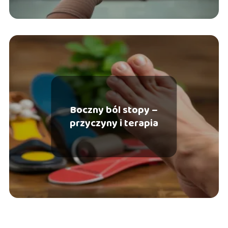
Boczny ból stopy –
przyczyny i terapia