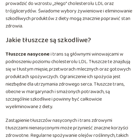
prowadzić do wzrostu „złego” cholesterolu LDL oraz
trójglicerydów. Świadome wybory żywieniowe i eliminowanie
szkodliwych produktów z diety mogą znacznie poprawić stan
zdrowia.
Jakie tłuszcze są szkodliwe?
Tłuszcze nasycone
i trans są głównymi winowajcami w
podnoszeniu poziomu cholesterolu LDL. Tłuszcze te znajdują
się w tłustym mięsie, przetworach mlecznych oraz gotowych
produktach spożywczych. Ograniczenie ich spożycia jest
niezbędne dla utrzymania zdrowego serca. Tłuszcze trans,
obecne w margarynach i smażonych potrawach, są
szczególnie szkodliwe i powinny być całkowicie
wyeliminowane z diety.
Zastąpienie tłuszczów nasyconych i trans zdrowymi
tłuszczami nienasyconymi może przynieść znaczne korzyści
zdrowotne. Regularne spożywanie olejów roślinnych, takich