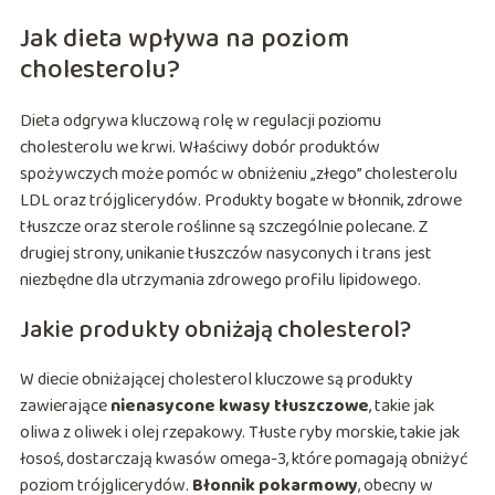
Jak dieta wpływa na poziom
cholesterolu?
Dieta odgrywa kluczową rolę w regulacji poziomu
cholesterolu we krwi. Właściwy dobór produktów
spożywczych może pomóc w obniżeniu „złego” cholesterolu
LDL oraz trójglicerydów. Produkty bogate w błonnik, zdrowe
tłuszcze oraz sterole roślinne są szczególnie polecane. Z
drugiej strony, unikanie tłuszczów nasyconych i trans jest
niezbędne dla utrzymania zdrowego profilu lipidowego.
Jakie produkty obniżają cholesterol?
W diecie obniżającej cholesterol kluczowe są produkty
zawierające
nienasycone kwasy tłuszczowe
, takie jak
oliwa z oliwek i olej rzepakowy. Tłuste ryby morskie, takie jak
łosoś, dostarczają kwasów omega-3, które pomagają obniżyć
poziom trójglicerydów.
Błonnik pokarmowy
, obecny w