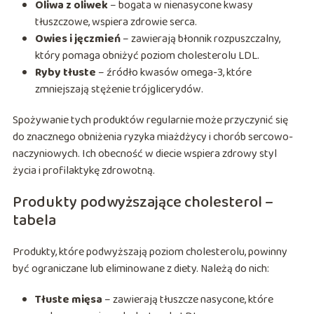
Oliwa z oliwek
– bogata w nienasycone kwasy
tłuszczowe, wspiera zdrowie serca.
Owies i jęczmień
– zawierają błonnik rozpuszczalny,
który pomaga obniżyć poziom cholesterolu LDL.
Ryby tłuste
– źródło kwasów omega-3, które
zmniejszają stężenie trójglicerydów.
Spożywanie tych produktów regularnie może przyczynić się
do znacznego obniżenia ryzyka miażdżycy i chorób sercowo-
naczyniowych. Ich obecność w diecie wspiera zdrowy styl
życia i profilaktykę zdrowotną.
Produkty podwyższające cholesterol –
tabela
Produkty, które podwyższają poziom cholesterolu, powinny
być ograniczane lub eliminowane z diety. Należą do nich:
Tłuste mięsa
– zawierają tłuszcze nasycone, które