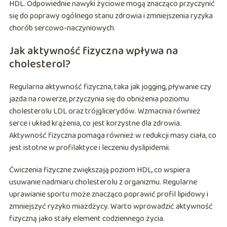
HDL. Odpowiednie nawyki życiowe mogą znacząco przyczynić
się do poprawy ogólnego stanu zdrowia i zmniejszenia ryzyka
chorób sercowo-naczyniowych.
Jak aktywność fizyczna wpływa na
cholesterol?
Regularna aktywność fizyczna, taka jak jogging, pływanie czy
jazda na rowerze, przyczynia się do obniżenia poziomu
cholesterolu LDL oraz trójglicerydów. Wzmacnia również
serce i układ krążenia, co jest korzystne dla zdrowia.
Aktywność fizyczna pomaga również w redukcji masy ciała, co
jest istotne w profilaktyce i leczeniu dyslipidemii.
Ćwiczenia fizyczne zwiększają poziom HDL, co wspiera
usuwanie nadmiaru cholesterolu z organizmu. Regularne
uprawianie sportu może znacząco poprawić profil lipidowy i
zmniejszyć ryzyko miażdżycy. Warto wprowadzić aktywność
fizyczną jako stały element codziennego życia.