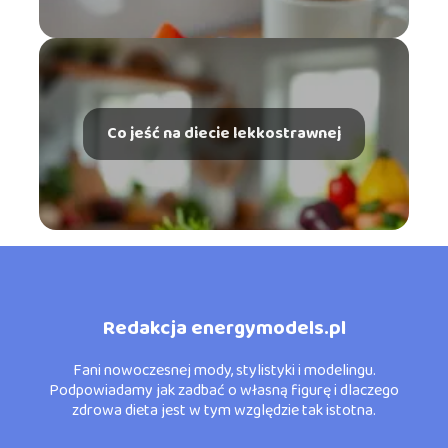
Co jeść na diecie lekkostrawnej
Redakcja energymodels.pl
Fani nowoczesnej mody, stylistyki i modelingu.
Podpowiadamy jak zadbać o własną figurę i dlaczego
zdrowa dieta jest w tym względzie tak istotna.