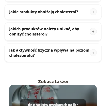
Jakie produkty obniżają cholesterol?
Jakich produktów należy unikać, aby
obniżyć cholesterol?
Jak aktywność fizyczna wpływa na poziom
cholesterolu?
Zobacz także:
Ile płatków owsianych na litr