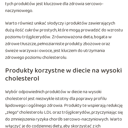
tych produktów jest kluczowe dla zdrowia sercowo-
naczyniowego.
Warto również unikać słodyczy i produktów zawierających
dużą ilość cukrów prostych, które mogą prowadzić do wzrostu
poziomu trójglicerydów. Zrównoważona dieta, bogata w
zdrowe tłuszcze, pełnoziarniste produkty zbożowe oraz
świeże warzywa i owoce, jest kluczem do utrzymania
zdrowego poziomu cholesterolu.
Produkty korzystne w diecie na wysoki
cholesterol
Wybór odpowiednich produktów w diecie na wysoki
cholesterol jest niezwykle istotny dla poprawy profilu
lipidowego i ogólnego zdrowia. Produkty te wspierają redukcję
„złego” cholesterolu LDL oraz trójglicerydów, przyczyniając się
do zmniejszenia ryzyka chorób sercowo-naczyniowych. Warto
włączyć je do codziennej diety, aby skorzystać z ich