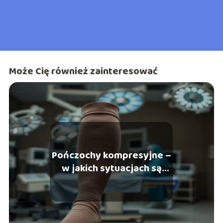
Może Cię również zainteresować
Pończochy kompresyjne –
w jakich sytuacjach są
konieczne przed
zabiegiem?