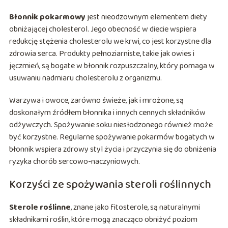
Błonnik pokarmowy
jest nieodzownym elementem diety
obniżającej cholesterol. Jego obecność w diecie wspiera
redukcję stężenia cholesterolu we krwi, co jest korzystne dla
zdrowia serca. Produkty pełnoziarniste, takie jak owies i
jęczmień, są bogate w błonnik rozpuszczalny, który pomaga w
usuwaniu nadmiaru cholesterolu z organizmu.
Warzywa i owoce, zarówno świeże, jak i mrożone, są
doskonałym źródłem błonnika i innych cennych składników
odżywczych. Spożywanie soku niesłodzonego również może
być korzystne. Regularne spożywanie pokarmów bogatych w
błonnik wspiera zdrowy styl życia i przyczynia się do obniżenia
ryzyka chorób sercowo-naczyniowych.
Korzyści ze spożywania steroli roślinnych
Sterole roślinne
, znane jako fitosterole, są naturalnymi
składnikami roślin, które mogą znacząco obniżyć poziom