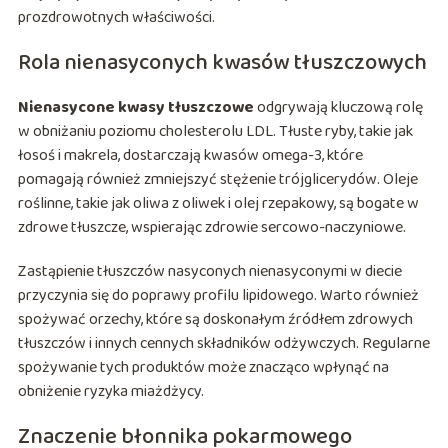
prozdrowotnych właściwości.
Rola nienasyconych kwasów tłuszczowych
Nienasycone kwasy tłuszczowe
odgrywają kluczową rolę
w obniżaniu poziomu cholesterolu LDL. Tłuste ryby, takie jak
łosoś i makrela, dostarczają kwasów omega-3, które
pomagają również zmniejszyć stężenie trójglicerydów. Oleje
roślinne, takie jak oliwa z oliwek i olej rzepakowy, są bogate w
zdrowe tłuszcze, wspierając zdrowie sercowo-naczyniowe.
Zastąpienie tłuszczów nasyconych nienasyconymi w diecie
przyczynia się do poprawy profilu lipidowego. Warto również
spożywać orzechy, które są doskonałym źródłem zdrowych
tłuszczów i innych cennych składników odżywczych. Regularne
spożywanie tych produktów może znacząco wpłynąć na
obniżenie ryzyka miażdżycy.
Znaczenie błonnika pokarmowego