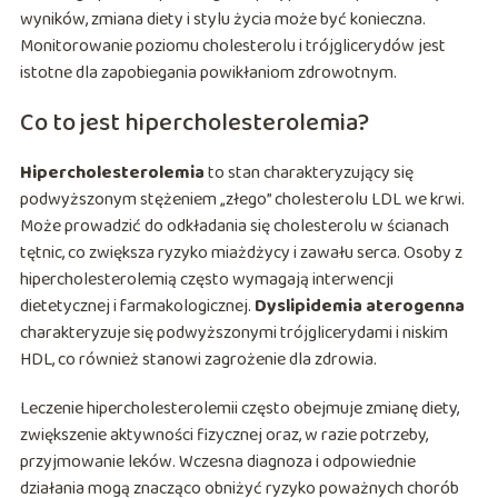
wyników, zmiana diety i stylu życia może być konieczna.
Monitorowanie poziomu cholesterolu i trójglicerydów jest
istotne dla zapobiegania powikłaniom zdrowotnym.
Co to jest hipercholesterolemia?
Hipercholesterolemia
to stan charakteryzujący się
podwyższonym stężeniem „złego” cholesterolu LDL we krwi.
Może prowadzić do odkładania się cholesterolu w ścianach
tętnic, co zwiększa ryzyko miażdżycy i zawału serca. Osoby z
hipercholesterolemią często wymagają interwencji
dietetycznej i farmakologicznej.
Dyslipidemia aterogenna
charakteryzuje się podwyższonymi trójglicerydami i niskim
HDL, co również stanowi zagrożenie dla zdrowia.
Leczenie hipercholesterolemii często obejmuje zmianę diety,
zwiększenie aktywności fizycznej oraz, w razie potrzeby,
przyjmowanie leków. Wczesna diagnoza i odpowiednie
działania mogą znacząco obniżyć ryzyko poważnych chorób